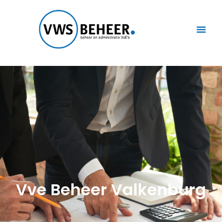
Vve Beheer Valkenburg