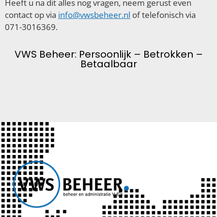
Heeft u na dit alles nog vragen, neem gerust even
contact op via
info@vwsbeheer.nl
of telefonisch via
071-3016369.
VWS Beheer: Persoonlijk – Betrokken –
Betaalbaar