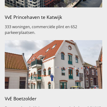
VvE Princehaven te Katwijk
333 woningen, commerciële plint en 652
parkeerplaatsen.
VvE Boetzolder