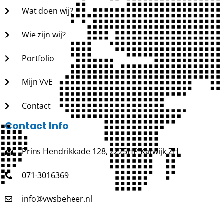
Wat doen wij?
Wie zijn wij?
Portfolio
Mijn VvE
Contact
Contact Info
Prins Hendrikkade 128, 2225HP Katwijk ZH
071-3016369
info@vwsbeheer.nl