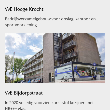
VvE Hooge Krocht
Bedrijfsverzamelgebouw voor opslag, kantoor en
sportvoorziening.
VvE Bijdorpstraat
In 2020 volledig voorzien kunststof kozijnen met
HR+++ glas.