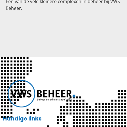
Een van de vele kleinere complexen in beheer bij VWS
Beheer.
Handige links