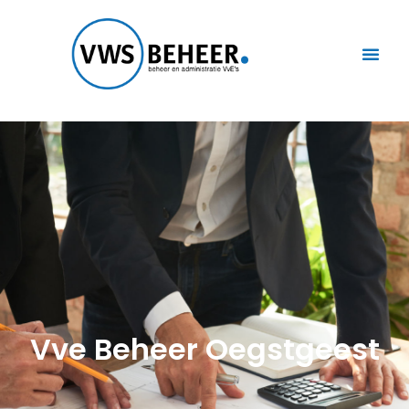
Vve Beheer Oegstgeest