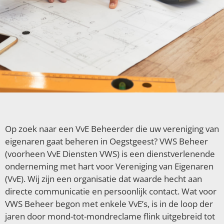
Op zoek naar een VvE Beheerder die uw vereniging van
eigenaren gaat beheren in Oegstgeest? VWS Beheer
(voorheen VvE Diensten VWS) is een dienstverlenende
onderneming met hart voor Vereniging van Eigenaren
(VvE). Wij zijn een organisatie dat waarde hecht aan
directe communicatie en persoonlijk contact. Wat voor
VWS Beheer begon met enkele VvE’s, is in de loop der
jaren door mond-tot-mondreclame flink uitgebreid tot