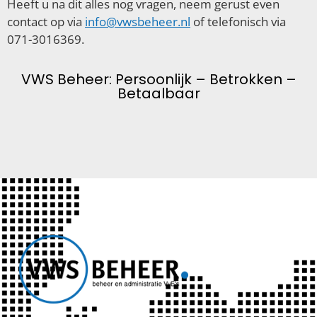
Heeft u na dit alles nog vragen, neem gerust even
contact op via
info@vwsbeheer.nl
of telefonisch via
071-3016369.
VWS Beheer: Persoonlijk – Betrokken –
Betaalbaar